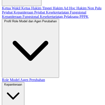
Ketua
Wakil Ketua
Hakim Tinggi
Hakim Ad Hoc
Hakim Non Palu
Pejabat Kepaniteraan
Pejabat Kesekretariatan
Fungsional
Kepaniteraan
Fungsional Kesekretariatan
Pelaksana
PPPK
Profil Role Model dan Agen Perubahan
Role Model
Agen Perubahan
Kepaniteraan