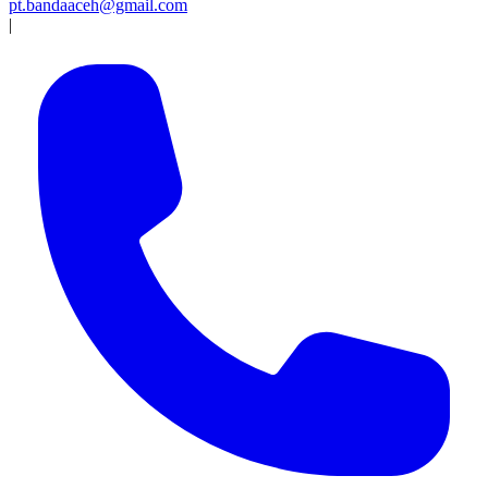
pt.bandaaceh@gmail.com
|