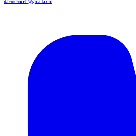
pt.bandaaceh@gmail.com
|