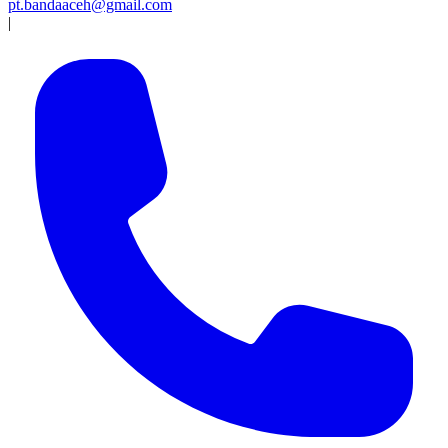
pt.bandaaceh@gmail.com
|