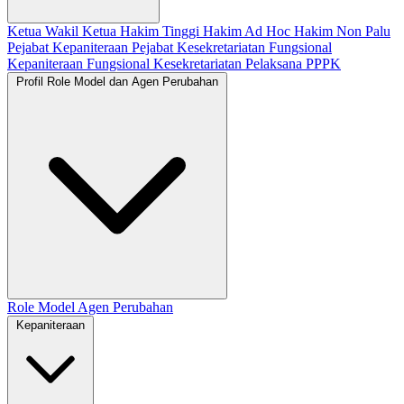
Ketua
Wakil Ketua
Hakim Tinggi
Hakim Ad Hoc
Hakim Non Palu
Pejabat Kepaniteraan
Pejabat Kesekretariatan
Fungsional
Kepaniteraan
Fungsional Kesekretariatan
Pelaksana
PPPK
Profil Role Model dan Agen Perubahan
Role Model
Agen Perubahan
Kepaniteraan