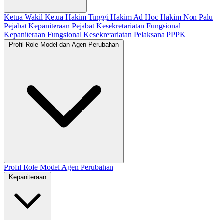
Ketua
Wakil Ketua
Hakim Tinggi
Hakim Ad Hoc
Hakim Non Palu
Pejabat Kepaniteraan
Pejabat Kesekretariatan
Fungsional
Kepaniteraan
Fungsional Kesekretariatan
Pelaksana
PPPK
Profil Role Model dan Agen Perubahan
Profil Role Model
Agen Perubahan
Kepaniteraan