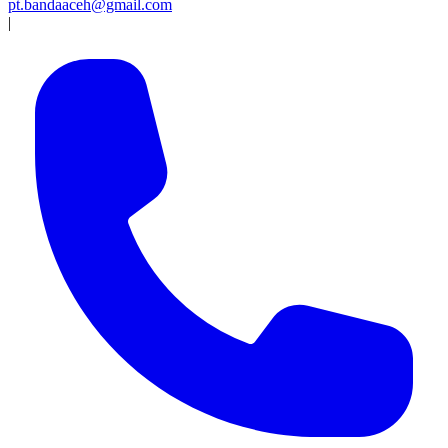
pt.bandaaceh@gmail.com
|