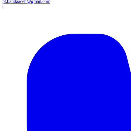
pt.bandaaceh@gmail.com
|