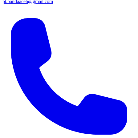
pt.bandaaceh@gmail.com
|