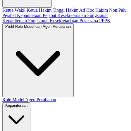
Ketua
Wakil Ketua
Hakim Tinggi
Hakim Ad Hoc
Hakim Non Palu
Pejabat Kepaniteraan
Pejabat Kesekretariatan
Fungsional
Kepaniteraan
Fungsional Kesekretariatan
Pelaksana
PPPK
Profil Role Model dan Agen Perubahan
Role Model
Agen Perubahan
Kepaniteraan