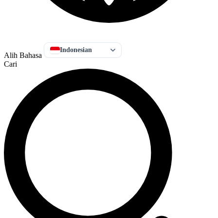
Indonesian
Alih Bahasa
Cari