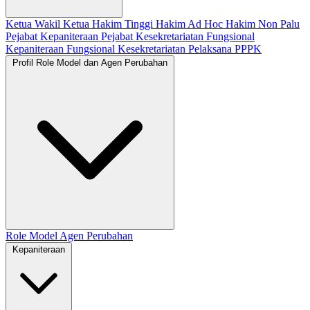
Ketua
Wakil Ketua
Hakim Tinggi
Hakim Ad Hoc
Hakim Non Palu
Pejabat Kepaniteraan
Pejabat Kesekretariatan
Fungsional
Kepaniteraan
Fungsional Kesekretariatan
Pelaksana
PPPK
Profil Role Model dan Agen Perubahan
Role Model
Agen Perubahan
Kepaniteraan