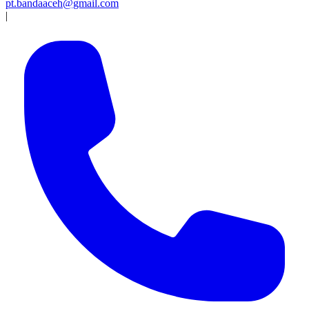
pt.bandaaceh@gmail.com
|