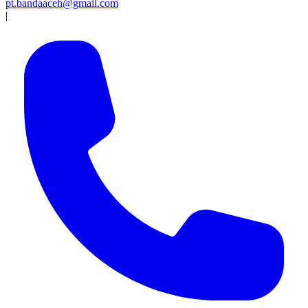
pt.bandaaceh@gmail.com
|