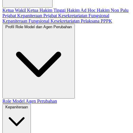
Ketua
Wakil Ketua
Hakim Tinggi
Hakim Ad Hoc
Hakim Non Palu
Pejabat Kepaniteraan
Pejabat Kesekretariatan
Fungsional
Kepaniteraan
Fungsional Kesekretariatan
Pelaksana
PPPK
Profil Role Model dan Agen Perubahan
Role Model
Agen Perubahan
Kepaniteraan