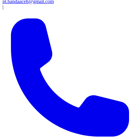
pt.bandaaceh@gmail.com
|