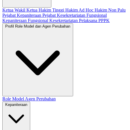
Ketua
Wakil Ketua
Hakim Tinggi
Hakim Ad Hoc
Hakim Non Palu
Pejabat Kepaniteraan
Pejabat Kesekretariatan
Fungsional
Kepaniteraan
Fungsional Kesekretariatan
Pelaksana
PPPK
Profil Role Model dan Agen Perubahan
Role Model
Agen Perubahan
Kepaniteraan