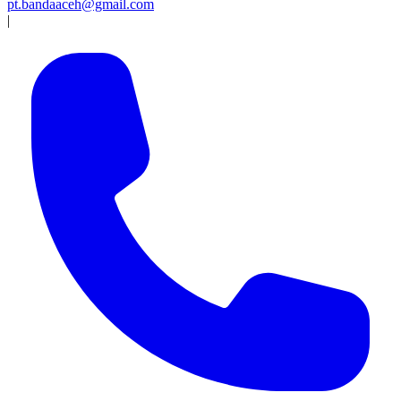
pt.bandaaceh@gmail.com
|