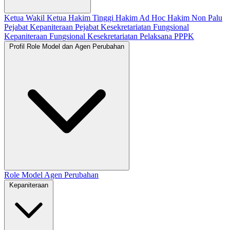
Ketua
Wakil Ketua
Hakim Tinggi
Hakim Ad Hoc
Hakim Non Palu
Pejabat Kepaniteraan
Pejabat Kesekretariatan
Fungsional
Kepaniteraan
Fungsional Kesekretariatan
Pelaksana
PPPK
Profil Role Model dan Agen Perubahan
Role Model
Agen Perubahan
Kepaniteraan