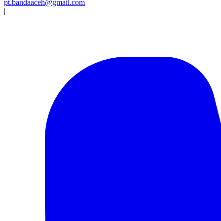
pt.bandaaceh@gmail.com
|