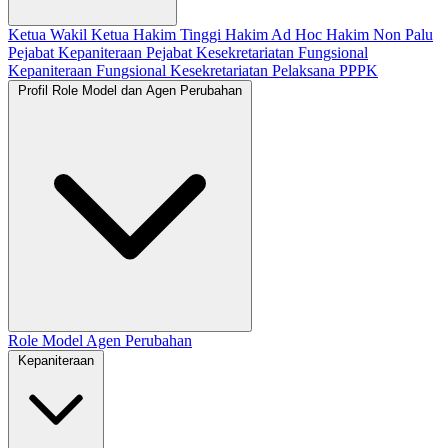
Ketua
Wakil Ketua
Hakim Tinggi
Hakim Ad Hoc
Hakim Non Palu
Pejabat Kepaniteraan
Pejabat Kesekretariatan
Fungsional
Kepaniteraan
Fungsional Kesekretariatan
Pelaksana
PPPK
Profil Role Model dan Agen Perubahan
Role Model
Agen Perubahan
Kepaniteraan