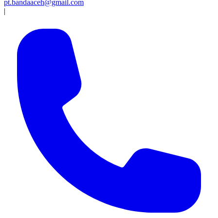
pt.bandaaceh@gmail.com
|