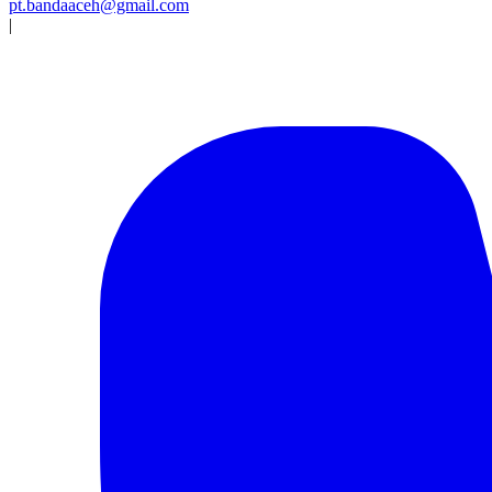
pt.bandaaceh@gmail.com
|