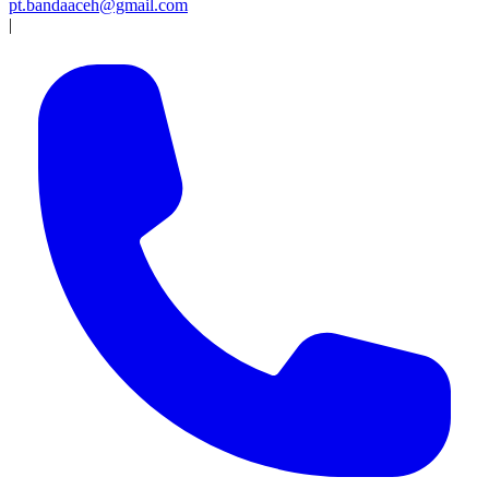
pt.bandaaceh@gmail.com
|