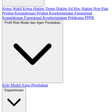
Ketua
Wakil Ketua
Hakim Tinggi
Hakim Ad Hoc
Hakim Non Palu
Pejabat Kepaniteraan
Pejabat Kesekretariatan
Fungsional
Kepaniteraan
Fungsional Kesekretariatan
Pelaksana
PPPK
Profil Role Model dan Agen Perubahan
Role Model
Agen Perubahan
Kepaniteraan