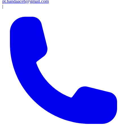
pt.bandaaceh@gmail.com
|