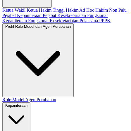
Ketua
Wakil Ketua
Hakim Tinggi
Hakim Ad Hoc
Hakim Non Palu
Pejabat Kepaniteraan
Pejabat Kesekretariatan
Fungsional
Kepaniteraan
Fungsional Kesekretariatan
Pelaksana
PPPK
Profil Role Model dan Agen Perubahan
Role Model
Agen Perubahan
Kepaniteraan