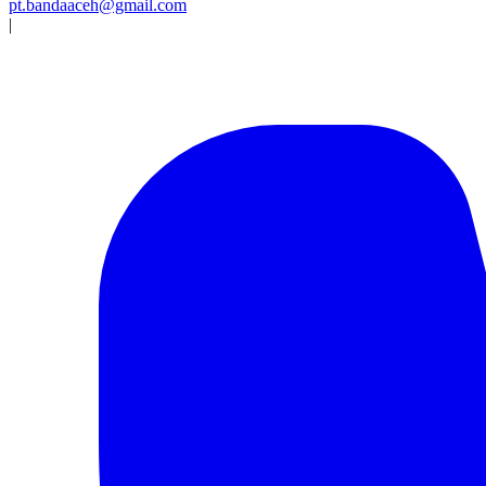
pt.bandaaceh@gmail.com
|