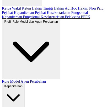
Ketua
Wakil Ketua
Hakim Tinggi
Hakim Ad Hoc
Hakim Non Palu
Pejabat Kepaniteraan
Pejabat Kesekretariatan
Fungsional
Kepaniteraan
Fungsional Kesekretariatan
Pelaksana
PPPK
Profil Role Model dan Agen Perubahan
Role Model
Agen Perubahan
Kepaniteraan