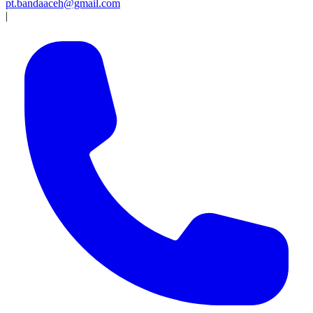
pt.bandaaceh@gmail.com
|