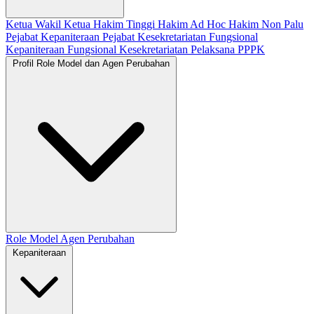
Ketua
Wakil Ketua
Hakim Tinggi
Hakim Ad Hoc
Hakim Non Palu
Pejabat Kepaniteraan
Pejabat Kesekretariatan
Fungsional
Kepaniteraan
Fungsional Kesekretariatan
Pelaksana
PPPK
Profil Role Model dan Agen Perubahan
Role Model
Agen Perubahan
Kepaniteraan