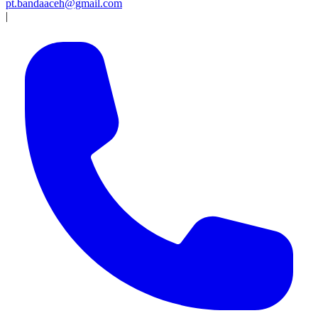
pt.bandaaceh@gmail.com
|