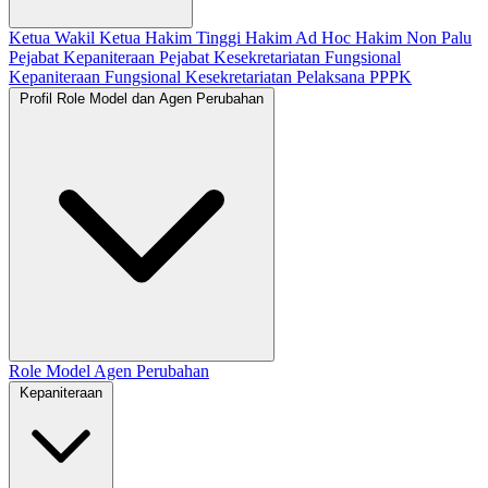
Ketua
Wakil Ketua
Hakim Tinggi
Hakim Ad Hoc
Hakim Non Palu
Pejabat Kepaniteraan
Pejabat Kesekretariatan
Fungsional
Kepaniteraan
Fungsional Kesekretariatan
Pelaksana
PPPK
Profil Role Model dan Agen Perubahan
Role Model
Agen Perubahan
Kepaniteraan