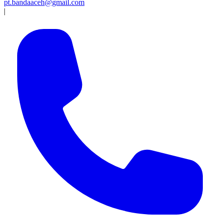
pt.bandaaceh@gmail.com
|