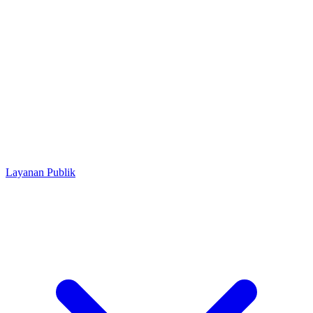
Layanan Publik