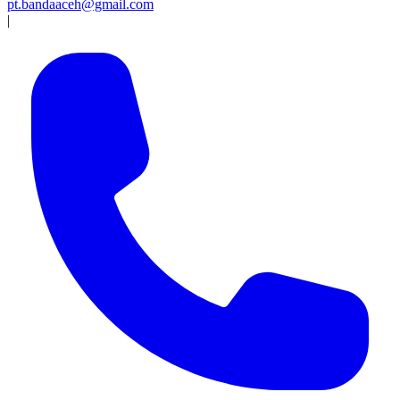
pt.bandaaceh@gmail.com
|