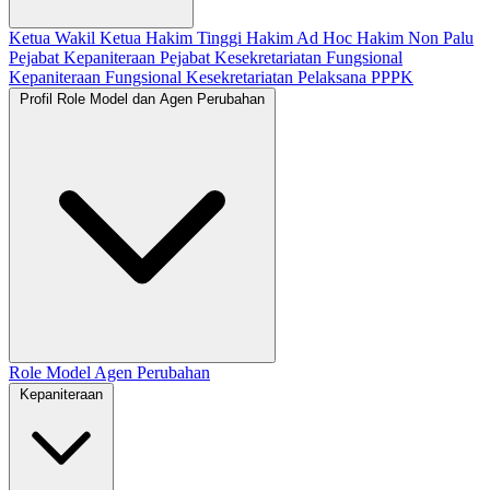
Ketua
Wakil Ketua
Hakim Tinggi
Hakim Ad Hoc
Hakim Non Palu
Pejabat Kepaniteraan
Pejabat Kesekretariatan
Fungsional
Kepaniteraan
Fungsional Kesekretariatan
Pelaksana
PPPK
Profil Role Model dan Agen Perubahan
Role Model
Agen Perubahan
Kepaniteraan