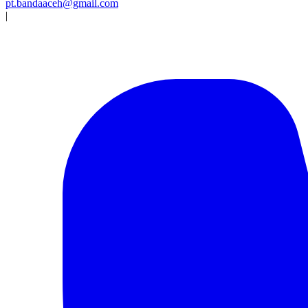
pt.bandaaceh@gmail.com
|