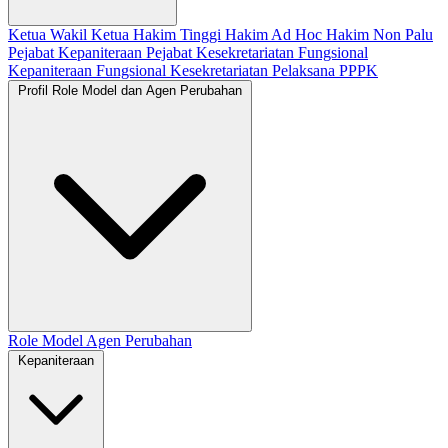
Ketua
Wakil Ketua
Hakim Tinggi
Hakim Ad Hoc
Hakim Non Palu
Pejabat Kepaniteraan
Pejabat Kesekretariatan
Fungsional
Kepaniteraan
Fungsional Kesekretariatan
Pelaksana
PPPK
Profil Role Model dan Agen Perubahan
Role Model
Agen Perubahan
Kepaniteraan