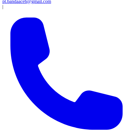
pt.bandaaceh@gmail.com
|